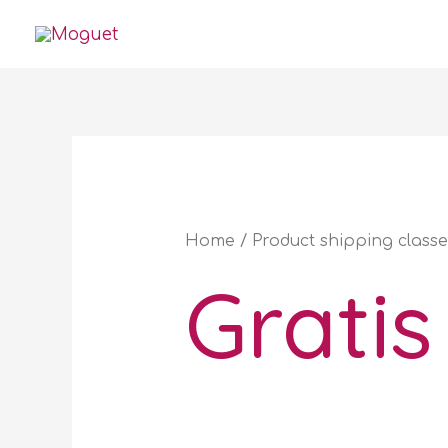
Ir
al
contenido
Home
/ Product shipping classes
Gratis