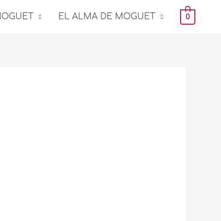
MOGUET
EL ALMA DE MOGUET
0