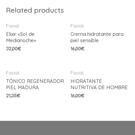
Related products
Facial
Facial
Elixir «Sol de
Crema hidratante para
Medianoche»
piel sensible
32,00
€
16,00
€
Facial
Facial
TÓNICO REGENERADOR
HIDRATANTE
PIEL MADURA
NUTRITIVA DE HOMBRE
21,35
€
16,00
€