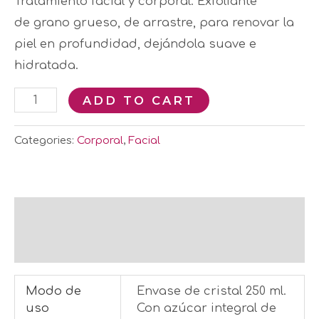
Tratamiento facial y corporal. Exfoliante
de grano grueso, de arrastre, para renovar la
piel en profundidad, dejándola suave e
hidratada.
ADD TO CART
Categories:
Corporal
,
Facial
Additional information
Reviews (0)
Modo de
Envase de cristal 250 ml.
uso
Con azúcar integral de