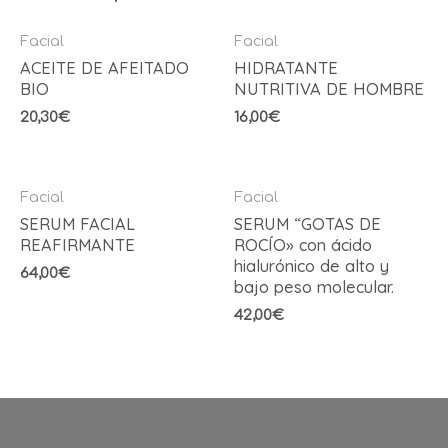
Facial
Facial
ACEITE DE AFEITADO
HIDRATANTE
BIO
NUTRITIVA DE HOMBRE
20,30
€
16,00
€
Facial
Facial
SERUM FACIAL
SERUM “GOTAS DE
REAFIRMANTE
ROCÍO» con ácido
hialurónico de alto y
64,00
€
bajo peso molecular.
42,00
€