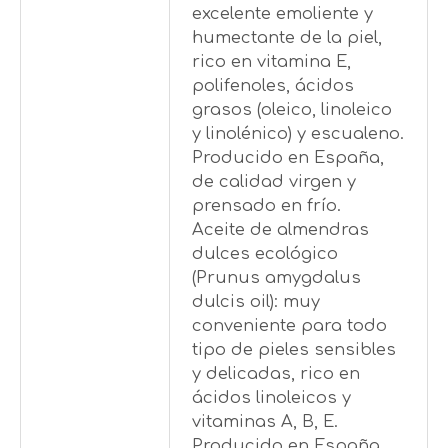
excelente emoliente y
humectante de la piel,
rico en vitamina E,
polifenoles, ácidos
grasos (oleico, linoleico
y linolénico) y escualeno.
Producido en España,
de calidad virgen y
prensado en frío.
Aceite de almendras
dulces ecológico
(Prunus amygdalus
dulcis oil): muy
conveniente para todo
tipo de pieles sensibles
y delicadas, rico en
ácidos linoleicos y
vitaminas A, B, E.
Producido en España,