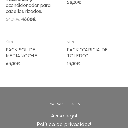
58,00
€
acondicionador para
cabellos rizados.
54,20
€
48,00
€
Kits
Kits
PACK SOL DE
PACK “CARICIA DE
MEDIANOCHE
TOLEDO”
68,00
€
18,00
€
PÁGINAS LEGALES
Aviso legal
Política de privacidad