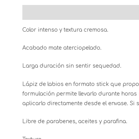
Description
Additional information
Revi
Color intenso y textura cremosa.
Acabado mate aterciopelado.
Larga duración sin sentir sequedad.
Lápiz de labios en formato stick que prop
formulación permite llevarlo durante horas
aplicarlo directamente desde el envase. S
Libre de parabenes, aceites y parafina.