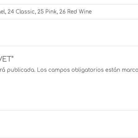
el, 24 Classic, 25 Pink, 26 Red Wine
VET”
erá publicada.
Los campos obligatorios están mar