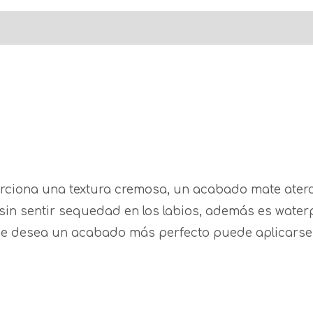
ews (0)
orciona una textura cremosa, un acabado mate ater
 sin sentir sequedad en los labios, además es water
i se desea un acabado más perfecto puede aplicarse