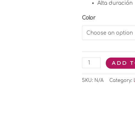
Alta duración
Color
ADD T
SKU:
N/A
Category: