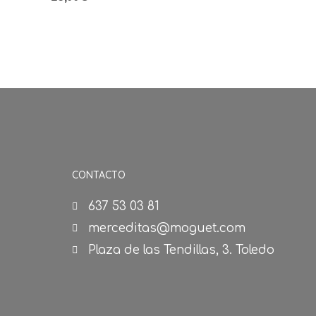
CONTACTO
637 53 03 81
merceditas@moguet.com
Plaza de las Tendillas, 3. Toledo