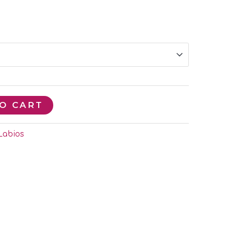
O CART
Labios