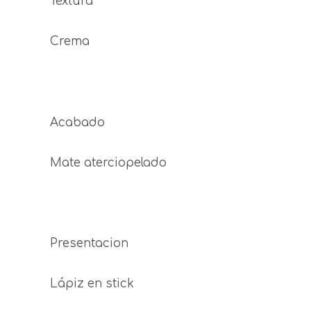
Textura
Crema
Acabado
Mate aterciopelado
Presentacion
Lápiz en stick