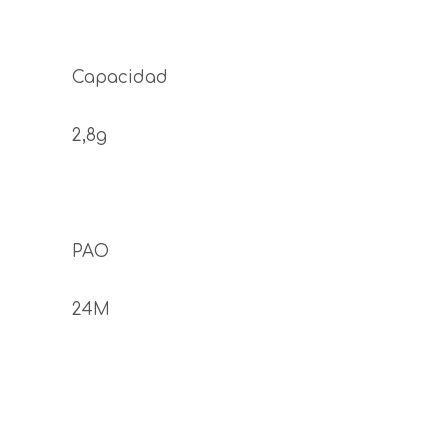
Capacidad
2,8g
PAO
24M