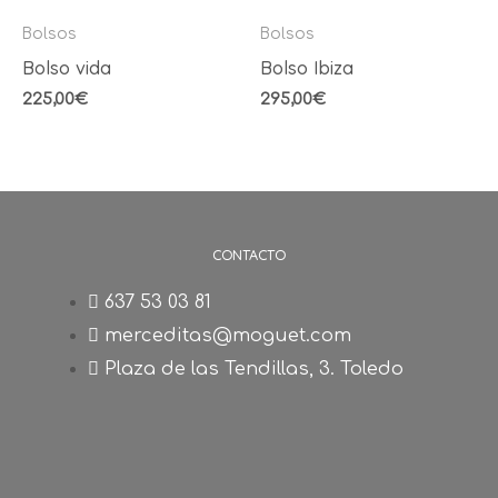
Bolsos
Bolsos
Bolso vida
Bolso Ibiza
225,00
€
295,00
€
CONTACTO
637 53 03 81
merceditas@moguet.com
Plaza de las Tendillas, 3. Toledo