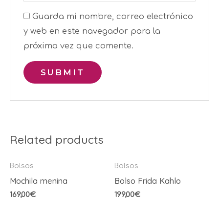
Guarda mi nombre, correo electrónico
y web en este navegador para la
próxima vez que comente.
Related products
Bolsos
Bolsos
Mochila menina
Bolso Frida Kahlo
169,00
€
199,00
€