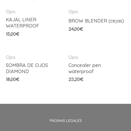
Ojos
Ojos
KAJAL LINER
BROW BLENDER (cejas)
WATERPROOF
24,00
€
15,00
€
Ojos
Ojos
SOMBRA DE OJOS
Concealer pen
DIAMOND
waterproof
18,00
€
23,20
€
PÁGINAS LEGALES