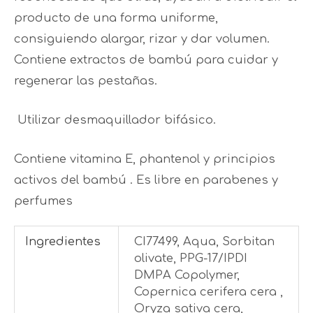
producto de una forma uniforme,
consiguiendo alargar, rizar y dar volumen.
Contiene extractos de bambú para cuidar y
regenerar las pestañas.
Utilizar desmaquillador bifásico.
Contiene vitamina E, phantenol y principios
activos del bambú . Es libre en parabenes y
perfumes
Ingredientes
CI77499, Aqua, Sorbitan
olivate, PPG-17/IPDI
DMPA Copolymer,
Copernica cerifera cera ,
Oryza sativa cera,