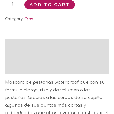
ADD TO CART
Category:
Ojos
Description
Additional information
Reviews (0)
Máscara de pestañas waterproof que con su
fórmula alarga, riza y da volumen a las
pestañas. Gracias a las cerdas de su cepillo,
algunas de sus puntas más cortas y
redondeadas que otras, ayudan a distribuir el